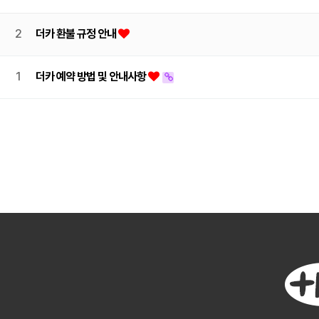
2
더카 환불 규정 안내
1
더카 예약 방법 및 안내사항