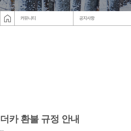
arr
home
커뮤니티
공지사항
더카 환불 규정 안내